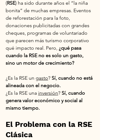
(
RSE
) ha sido durante años el “la niña 
bonita” de muchas empresas. Eventos 
de reforestación para la foto, 
donaciones publicitadas con grandes 
cheques, programas de voluntariado 
que parecen más turismo corporativo 
qué impacto real. Pero, 
¿qué pasa 
cuando la RSE no es solo un gasto, 
sino un motor de crecimiento?
¿Es la RSE un 
gasto
? 
Sí, cuando no está 
alineada con el negocio.
¿Es la RSE una 
inversión
? 
Sí, cuando 
genera valor económico y social al 
mismo tiempo.
El Problema con la RSE 
Clásica