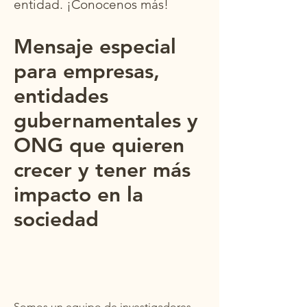
entidad. ¡Conocenos más!
Mensaje especial
para empresas,
entidades
gubernamentales y
ONG que quieren
crecer y tener más
impacto en la
sociedad
Somos un equipo de investigadores